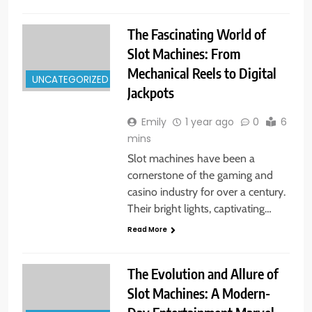
The Fascinating World of
Slot Machines: From
Mechanical Reels to Digital
UNCATEGORIZED
Jackpots
Emily
1 year ago
0
6
mins
Slot machines have been a
cornerstone of the gaming and
casino industry for over a century.
Their bright lights, captivating…
Read More
The Evolution and Allure of
Slot Machines: A Modern-