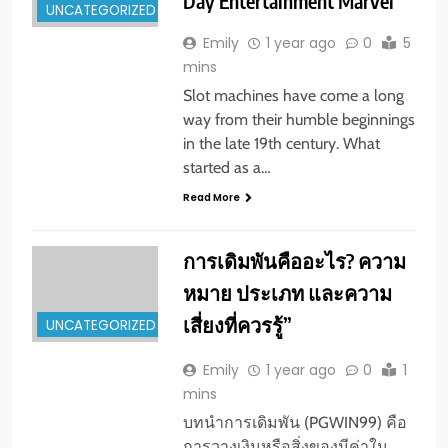
Day Entertainment Marvel
UNCATEGORIZED
Emily
1 year ago
0
5
mins
Slot machines have come a long
way from their humble beginnings
in the late 19th century. What
started as a…
Read More
การเดิมพันคืออะไร? ความ
หมาย ประเภท และความ
เสี่ยงที่ควรรู้”
UNCATEGORIZED
Emily
1 year ago
0
1
mins
บทนำการเดิมพัน (PGWIN99) คือ
การวางเงินหรือสิ่งของมีค่าใน