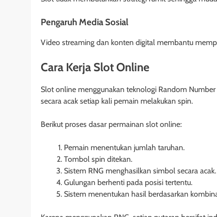
Pengaruh Media Sosial
Video streaming dan konten digital membantu memper
Cara Kerja Slot Online
Slot online menggunakan teknologi Random Number G
secara acak setiap kali pemain melakukan spin.
Berikut proses dasar permainan slot online:
Pemain menentukan jumlah taruhan.
Tombol spin ditekan.
Sistem RNG menghasilkan simbol secara acak.
Gulungan berhenti pada posisi tertentu.
Sistem menentukan hasil berdasarkan kombina