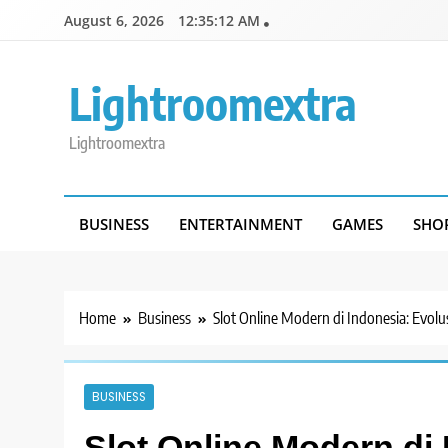
Skip
August 6, 2026
12:35:13 AM
to
content
Lightroomextra
Lightroomextra
BUSINESS
ENTERTAINMENT
GAMES
SHO
Home
Business
Slot Online Modern di Indonesia: Evolu
BUSINESS
Slot Online Modern di 