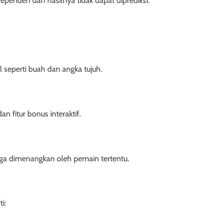
penden dan hasilnya tidak dapat diprediksi.
 seperti buah dan angka tujuh.
n fitur bonus interaktif.
ga dimenangkan oleh pemain tertentu.
i: