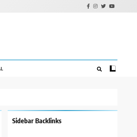
AL
Sidebar Backlinks