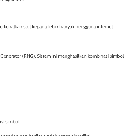
kenalkan slot kepada lebih banyak pengguna internet.
enerator (RNG). Sistem ini menghasilkan kombinasi simbol
si simbol.