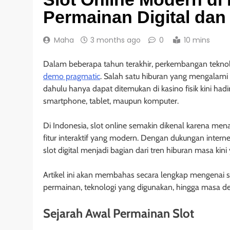
Permainan Digital dan
Maha
3 months ago
0
10 mins
Dalam beberapa tahun terakhir, perkembangan tekno
demo pragmatic
. Salah satu hiburan yang mengalami
dahulu hanya dapat ditemukan di kasino fisik kini had
smartphone, tablet, maupun komputer.
Di Indonesia, slot online semakin dikenal karena me
fitur interaktif yang modern. Dengan dukungan inter
slot digital menjadi bagian dari tren hiburan masa kin
Artikel ini akan membahas secara lengkap mengenai slot 
permainan, teknologi yang digunakan, hingga masa depa
Sejarah Awal Permainan Slot