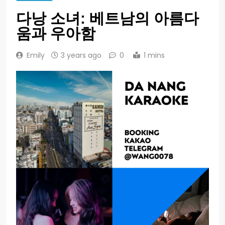
다낭 소녀: 베트남의 아름다
움과 우아함
Emily
3 years ago
0
1 mins