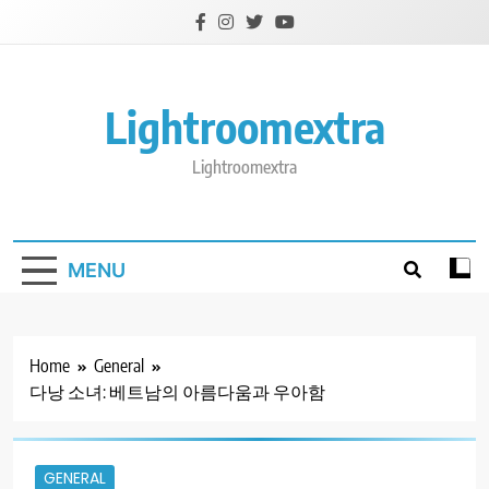
Skip
to
content
Lightroomextra
Lightroomextra
MENU
Home
General
다낭 소녀: 베트남의 아름다움과 우아함
GENERAL