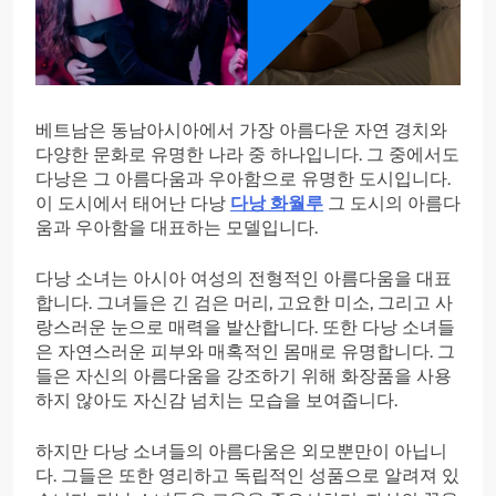
베트남은 동남아시아에서 가장 아름다운 자연 경치와
다양한 문화로 유명한 나라 중 하나입니다. 그 중에서도
다낭은 그 아름다움과 우아함으로 유명한 도시입니다.
이 도시에서 태어난 다낭
다낭 화월루
그 도시의 아름다
움과 우아함을 대표하는 모델입니다.
다낭 소녀는 아시아 여성의 전형적인 아름다움을 대표
합니다. 그녀들은 긴 검은 머리, 고요한 미소, 그리고 사
랑스러운 눈으로 매력을 발산합니다. 또한 다낭 소녀들
은 자연스러운 피부와 매혹적인 몸매로 유명합니다. 그
들은 자신의 아름다움을 강조하기 위해 화장품을 사용
하지 않아도 자신감 넘치는 모습을 보여줍니다.
하지만 다낭 소녀들의 아름다움은 외모뿐만이 아닙니
다. 그들은 또한 영리하고 독립적인 성품으로 알려져 있